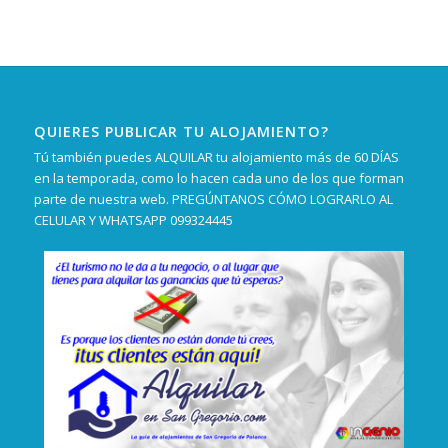
QUIERES PUBLICAR TU ALOJAMIENTO?
Tú también puedes ALQUILAR tu alojamiento más de 60 DÍAS
en la temporada, como lo hacen cada uno de los que forman
parte de nuestra web. PREGÚNTANOS CÓMO LOGRARLO AL
CELULAR Y WHATSAPP 099324445