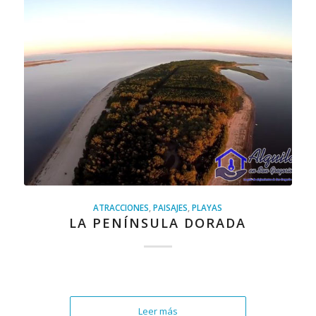
ATRACCIONES
,
PAISAJES
,
PLAYAS
LA PENÍNSULA DORADA
Leer más