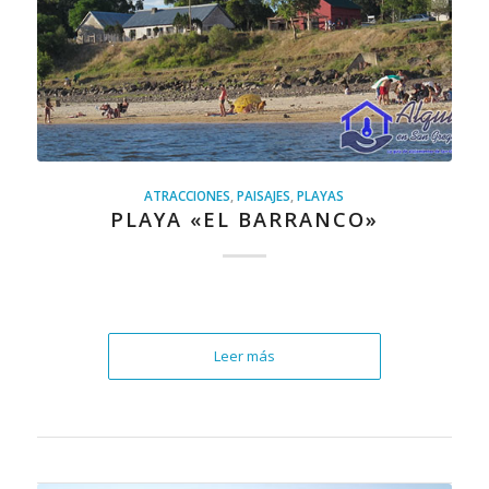
ATRACCIONES
,
PAISAJES
,
PLAYAS
PLAYA «EL BARRANCO»
Leer más