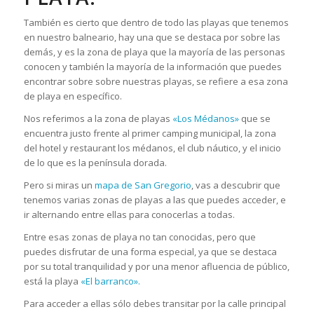
También es cierto que dentro de todo las playas que tenemos
en nuestro balneario, hay una que se destaca por sobre las
demás, y es la zona de playa que la mayoría de las personas
conocen y también la mayoría de la información que puedes
encontrar sobre sobre nuestras playas, se refiere a esa zona
de playa en específico.
Nos referimos a la zona de playas
«Los Médanos»
que se
encuentra justo frente al primer camping municipal, la zona
del hotel y restaurant los médanos, el club náutico, y el inicio
de lo que es la península dorada.
Pero si miras un
mapa de San Gregorio
, vas a descubrir que
tenemos varias zonas de playas a las que puedes acceder, e
ir alternando entre ellas para conocerlas a todas.
Entre esas zonas de playa no tan conocidas, pero que
puedes disfrutar de una forma especial, ya que se destaca
por su total tranquilidad y por una menor afluencia de público,
está la playa
«El barranco».
Para acceder a ellas sólo debes transitar por la calle principal