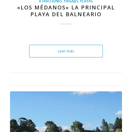
ATRACCIONES
,
PAISAJES
,
PLAYAS
«LOS MÉDANOS» LA PRINCIPAL
PLAYA DEL BALNEARIO
Leer más