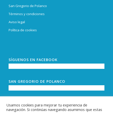
San Gregorio de Polanco
Términos y condiciones
Aviso legal
Política de cookies
SÍGUENOS EN FACEBOOK
SAN GREGORIO DE POLANCO
Usamos cookies para mejorar tu experiencia de
navegación. Si continúas navegando asumimos que estas