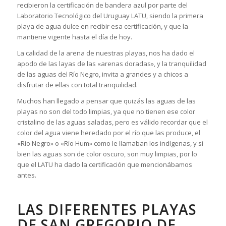
recibieron la certificación de bandera azul por parte del
Laboratorio Tecnológico del Uruguay LATU, siendo la primera
playa de agua dulce en recibir esa certificación, y que la
mantiene vigente hasta el día de hoy.
La calidad de la arena de nuestras playas, nos ha dado el
apodo de las layas de las «arenas doradas», y la tranquilidad
de las aguas del Río Negro, invita a grandes y a chicos a
disfrutar de ellas con total tranquilidad.
Muchos han llegado a pensar que quizás las aguas de las
playas no son del todo limpias, ya que no tienen ese color
cristalino de las aguas saladas, pero es válido recordar que el
color del agua viene heredado por el río que las produce, el
«Río Negro» o «Río Hum» como le llamaban los indígenas, y si
bien las aguas son de color oscuro, son muy limpias, por lo
que el LATU ha dado la certificación que mencionábamos
antes.
LAS DIFERENTES PLAYAS
DE SAN GREGORIO DE