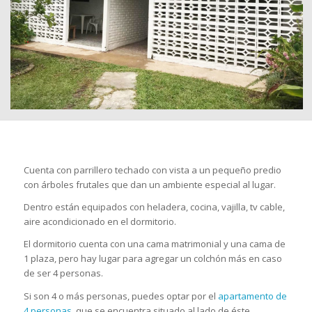
Cuenta con parrillero techado con vista a un pequeño predio
con árboles frutales que dan un ambiente especial al lugar.
Dentro están equipados con heladera, cocina, vajilla, tv cable,
aire acondicionado en el dormitorio.
El dormitorio cuenta con una cama matrimonial y una cama de
1 plaza, pero hay lugar para agregar un colchón más en caso
de ser 4 personas.
Si son 4 o más personas, puedes optar por el
apartamento de
4 personas
, que se encuentra situado al lado de éste.