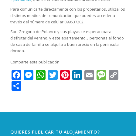
Para comunicarte directamente con los propietarios, utiliza los
distintos medios de comunicación que puedes acceder a
través del número de celular 099537202
San Gregorio de Polanco y sus playas te esperan para
disfrutar del verano, y este apartamento 3 personas al fondo
de casa de familia se alquila a buen precio en la península
dorada.
Comparte esta publicación
Facebook
Messenger
WhatsApp
Twitter
Pinterest
LinkedIn
Email
Messa
Cop
Lin
Compartir
QUIERES PUBLICAR TU ALOJAMIENTO?