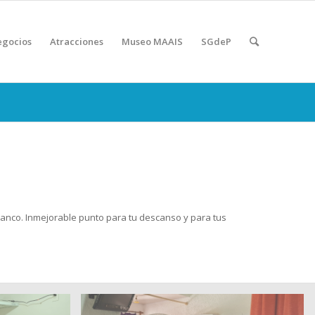
gocios
Atracciones
Museo MAAIS
SGdeP
olanco. Inmejorable punto para tu descanso y para tus