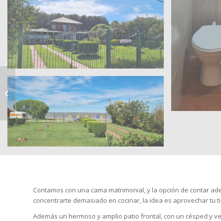
Apartamento 4
personas calle Sergio
Arbiza
Contamos con una cama matrimonial, y la opción de contar ad
concentrarte demasiado en cocinar, la idea es aprovechar tu 
Además un hermoso y amplio patio frontal, con un césped y vege