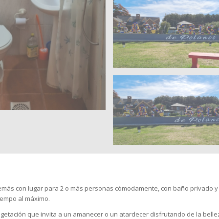
emás con lugar para 2 o más personas cómodamente, con baño privado y u
tiempo al máximo.
tación que invita a un amanecer o un atardecer disfrutando de la belleza d