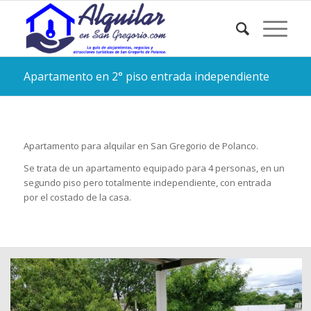
Apartamento en 2° piso entrada independiente
Apartamento para alquilar en San Gregorio de Polanco.
Se trata de un apartamento equipado para 4 personas, en un
segundo piso pero totalmente independiente, con entrada
por el costado de la casa.