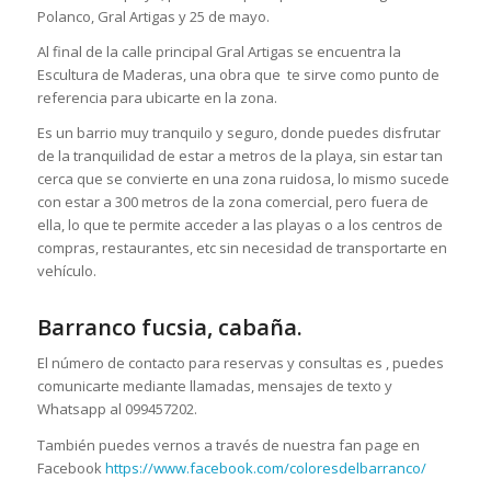
Polanco, Gral Artigas y 25 de mayo.
Al final de la calle principal Gral Artigas se encuentra la
Escultura de Maderas, una obra que te sirve como punto de
referencia para ubicarte en la zona.
Es un barrio muy tranquilo y seguro, donde puedes disfrutar
de la tranquilidad de estar a metros de la playa, sin estar tan
cerca que se convierte en una zona ruidosa, lo mismo sucede
con estar a 300 metros de la zona comercial, pero fuera de
ella, lo que te permite acceder a las playas o a los centros de
compras, restaurantes, etc sin necesidad de transportarte en
vehículo.
Barranco fucsia, cabaña.
El número de contacto para reservas y consultas es , puedes
comunicarte mediante llamadas, mensajes de texto y
Whatsapp al 099457202.
También puedes vernos a través de nuestra fan page en
Facebook
https://www.facebook.com/coloresdelbarranco/