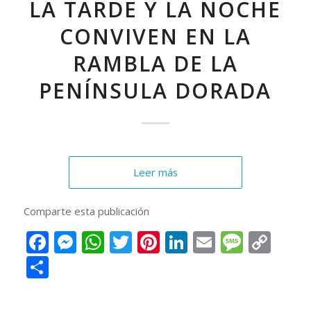
LA TARDE Y LA NOCHE
CONVIVEN EN LA
RAMBLA DE LA
PENÍNSULA DORADA
Leer más
Comparte esta publicación
Facebook
Messenger
WhatsApp
Twitter
Pinterest
LinkedIn
Email
Messa
Cop
Lin
Compartir