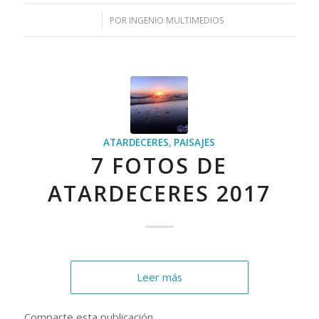
/
POR
INGENIO MULTIMEDIOS
ATARDECERES
,
PAISAJES
7 FOTOS DE
ATARDECERES 2017
Leer más
Comparte esta publicación