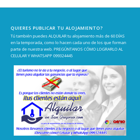
QUIERES PUBLICAR TU ALOJAMIENTO?
Tú también puedes ALQUILAR tu alojamiento más de 60 DÍAS
en la temporada, como lo hacen cada uno de los que forman
parte de nuestra web. PREGÚNTANOS CÓMO LOGRARLO AL
CELULAR Y WHATSAPP 099324445