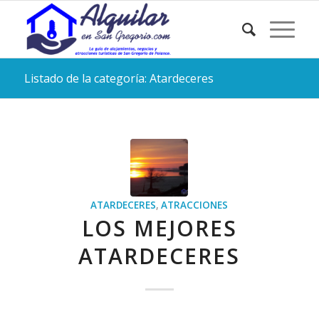
Listado de la categoría: Atardeceres
ATARDECERES
,
ATRACCIONES
LOS MEJORES
ATARDECERES