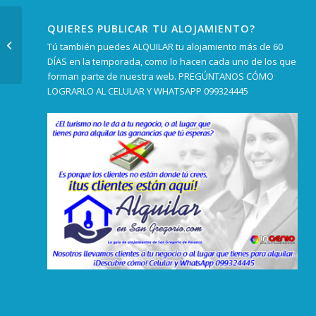
QUIERES PUBLICAR TU ALOJAMIENTO?
Pintura «Alfombra
Tú también puedes ALQUILAR tu alojamiento más de 60
integradora»
DÍAS en la temporada, como lo hacen cada uno de los que
forman parte de nuestra web. PREGÚNTANOS CÓMO
LOGRARLO AL CELULAR Y WHATSAPP 099324445