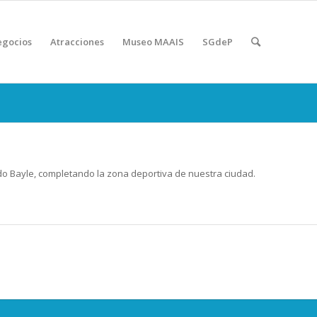
gocios
Atracciones
Museo MAAIS
SGdeP
ando Bayle, completando la zona deportiva de nuestra ciudad.