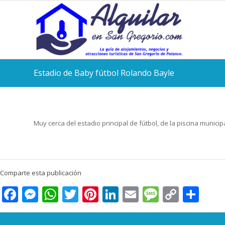
Estadio de Baby fútbol Rolando Bayle
Muy cerca del estadio principal de fútbol, de la piscina munic
Comparte esta publicación
Facebook
Messenger
WhatsApp
Twitter
Pinterest
LinkedIn
Email
Message
Copy
Com
Link