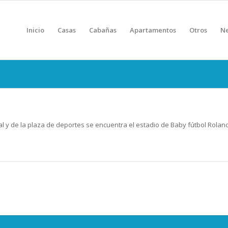
Inicio
Casas
Cabañas
Apartamentos
Otros
Ne
ipal y de la plaza de deportes se encuentra el estadio de Baby fútbol Rol
partir