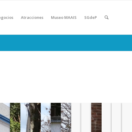
gocios
Atracciones
Museo MAAIS
SGdeP