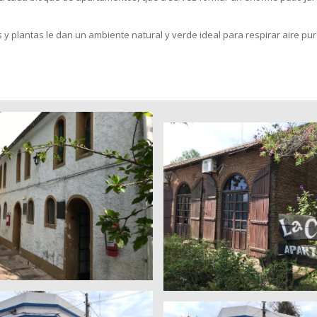
s y plantas le dan un ambiente natural y verde ideal para respirar aire p