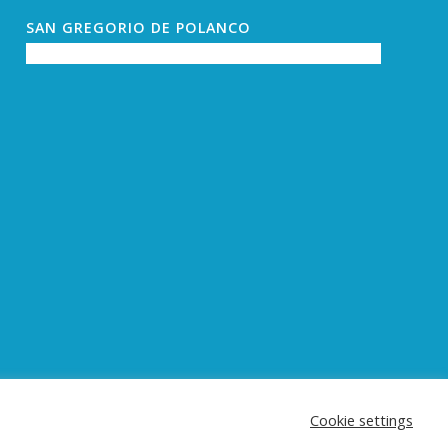
SAN GREGORIO DE POLANCO
Cookie settings
old Theme by Kriesi