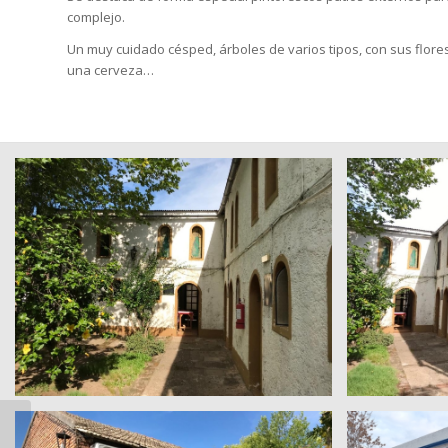
complejo.
Un muy cuidado césped, árboles de varios tipos, con sus flore
una cerveza…
Arenas Doradas –