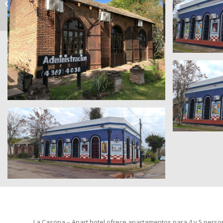
Cabañas
La Casona – Apart hotel ofrece apartamentos para 4 y 5 perso