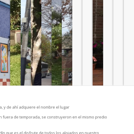
, y de ahí adquiere el nombre el lugar
én fuera de temporada, se construyeron en el mismo predio
n que es el disfrute de todos los alojados en nuestro