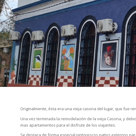
Originalmente, ésta era una vieja casona del lugar, que fue r
Una vez terminada la remodelación de la vieja Casona, y debi
mas apartamentos para el disfrute de los viajantes.
Se destaca de forma especial pintorescos patios externos par