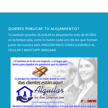
QUIERES PUBLICAR TU ALOJAMIENTO?
Tú también puedes ALQUILAR tu alojamiento más de 60 DÍAS
en la temporada, como lo hacen cada uno de los que forman
parte de nuestra web. PREGÚNTANOS CÓMO LOGRARLO AL
CELULAR Y WHATSAPP 099324445