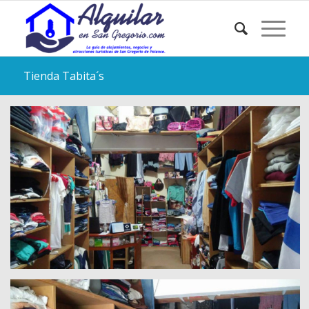
Tienda Tabita´s